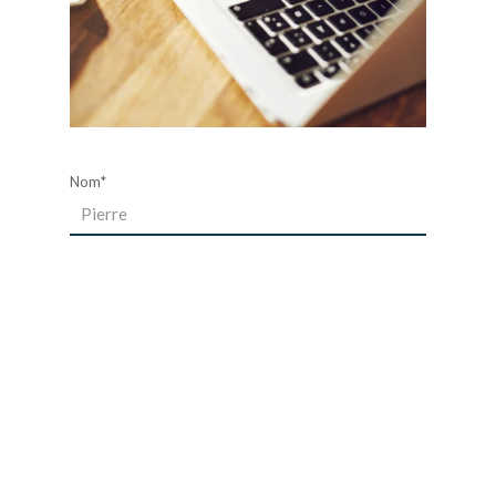
Nom*
Prénom*
E-mail
Téléphone