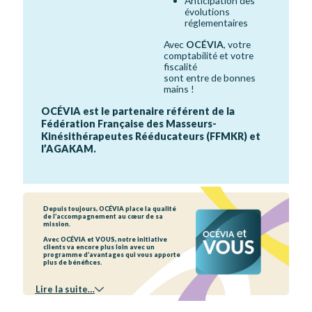
Anticipation des
évolutions
réglementaires
Avec
OCÉVIA
, votre
comptabilité et votre
fiscalité
sont entre de bonnes
mains !
OCÉVIA est le partenaire référent de la
Fédération Française des Masseurs-
Kinésithérapeutes Rééducateurs (FFMKR) et
l’AGAKAM.
Depuis toujours, OCÉVIA place la qualité
de l’accompagnement au cœur de sa
mission.
Avec OCÉVIA et VOUS, notre initiative
clients va encore plus loin avec un
programme d’avantages qui vous apporte
plus de bénéfices.
Lire la suite…